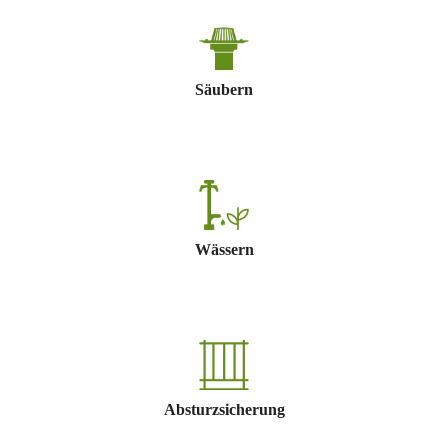
Säubern
Wässern
Absturzsicherung