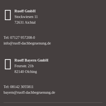
Ruoff GmbH
Stockwiesen 11
72631 Aichtal
Tel: 07127 957208-0
info@ruoff-dachbegruenung.de
Ruoff Bayern GmbH
Feursstr. 21b
82140 Olching
Tel: 08142 3055811
bayern@ruoff-dachbegruenung.de